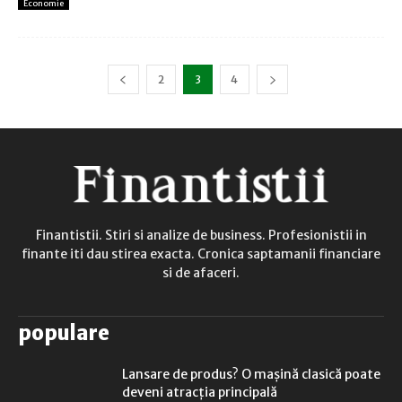
Economie
2
3
4
Finantistii. Stiri si analize de business. Profesionistii in
finante iti dau stirea exacta. Cronica saptamanii financiare
si de afaceri.
populare
Lansare de produs? O mașină clasică poate
deveni atracția principală