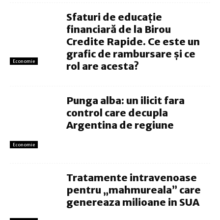
Sfaturi de educație
financiară de la Birou
Credite Rapide. Ce este un
grafic de rambursare și ce
Economie
rol are acesta?
Punga alba: un ilicit fara
control care decupla
Argentina de regiune
Economie
Tratamente intravenoase
pentru „mahmureala” care
genereaza milioane in SUA