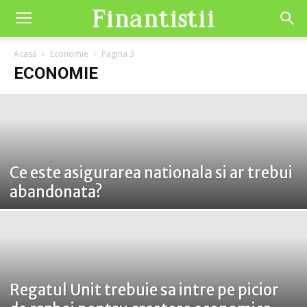
Acasă
Economie
Pagina 3
ECONOMIE
Ce este asigurarea nationala si ar trebui
abandonata?
Regatul Unit trebuie sa intre pe picior