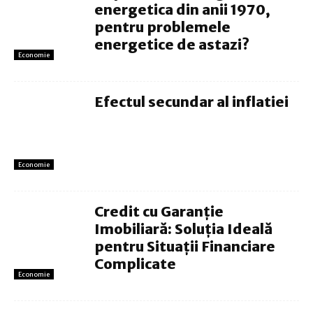
energetica din anii 1970,
pentru problemele
energetice de astazi?
Economie
Efectul secundar al inflatiei
Economie
Credit cu Garanție
Imobiliară: Soluția Ideală
pentru Situații Financiare
Complicate
Economie