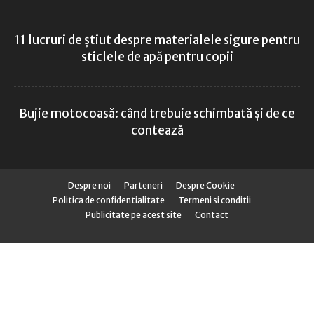
11 lucruri de știut despre materialele sigure pentru
sticlele de apă pentru copii
Bujie motocoasă: când trebuie schimbată și de ce
contează
Despre noi
Parteneri
Despre Cookie
Politica de confidentialitate
Termeni si conditii
Publicitate pe acest site
Contact