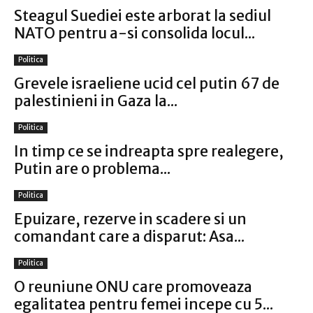
Steagul Suediei este arborat la sediul
NATO pentru a-si consolida locul...
Politica
Grevele israeliene ucid cel putin 67 de
palestinieni in Gaza la...
Politica
In timp ce se indreapta spre realegere,
Putin are o problema...
Politica
Epuizare, rezerve in scadere si un
comandant care a disparut: Asa...
Politica
O reuniune ONU care promoveaza
egalitatea pentru femei incepe cu 5...