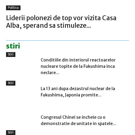
Politica
Liderii polonezi de top vor vizita Casa
Alba, sperand sa stimuleze...
stiri
Stiri
Conditiile din interiorul reactoarelor
nucleare topite de la Fukushima inca
neclare...
Stiri
La 13 ani dupa dezastrul nuclear de la
Fukushima, Japonia promite...
Stiri
Congresul Chinei se incheie cu o
demonstratie de unitate in spatele...