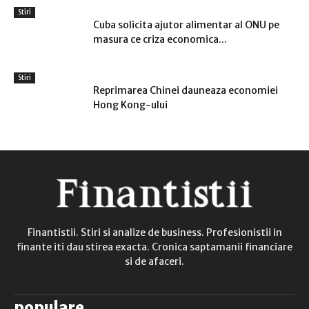
Stiri
Cuba solicita ajutor alimentar al ONU pe
masura ce criza economica...
Stiri
Reprimarea Chinei dauneaza economiei
Hong Kong-ului
Finantistii. Stiri si analize de business. Profesionistii in
finante iti dau stirea exacta. Cronica saptamanii financiare
si de afaceri.
populare