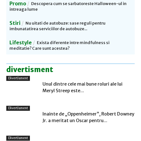
Promo
Descopera cum se sarbatoreste Halloween-ul in
intreaga lume
Stiri
Nu uitati de autobuze: sase reguli pentru
imbunatatirea serviciilor de autobuze...
Lifestyle
Exista diferente intre mindfulness si
meditatie? Care sunt acestea?
divertisment
Divertisment
Unul dintre cele mai bune roluri ale lui
Meryl Streep este...
Divertisment
Inainte de „Oppenheimer”, Robert Downey
Jr. a meritat un Oscar pentru...
Divertisment